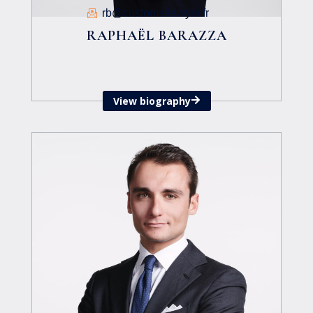
rb@customs-lawyer.fr
RAPHAËL BARAZZA
View biography