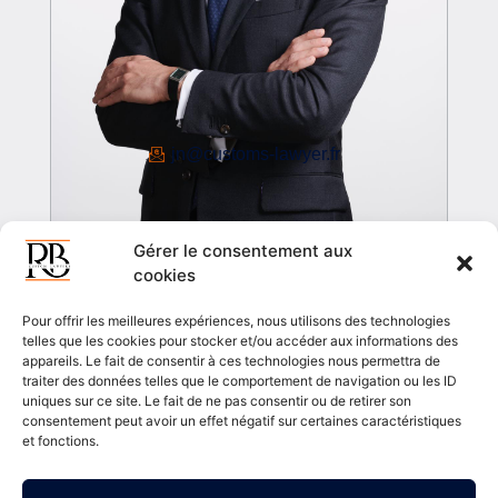
jn@customs-lawyer.fr
Gérer le consentement aux
JULIEN NAVA
cookies
Pour offrir les meilleures expériences, nous utilisons des technologies
telles que les cookies pour stocker et/ou accéder aux informations des
appareils. Le fait de consentir à ces technologies nous permettra de
View biography
traiter des données telles que le comportement de navigation ou les ID
uniques sur ce site. Le fait de ne pas consentir ou de retirer son
consentement peut avoir un effet négatif sur certaines caractéristiques
et fonctions.
Agence web Paris
Kameo