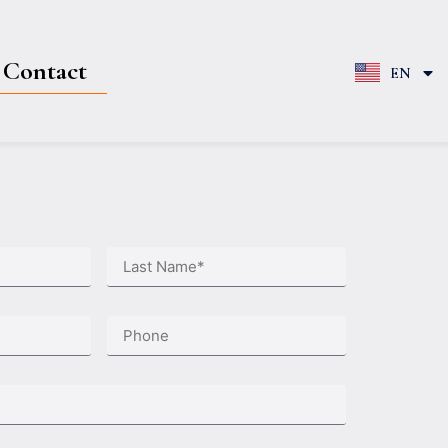
Contact
EN
FR