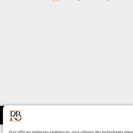
Agence web Paris
Kameo
Pour offrir les meilleures expériences, nous utilisons des technologies telle